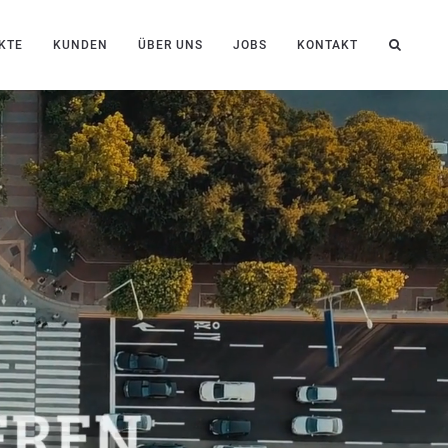
KTE
KUNDEN
ÜBER UNS
JOBS
KONTAKT