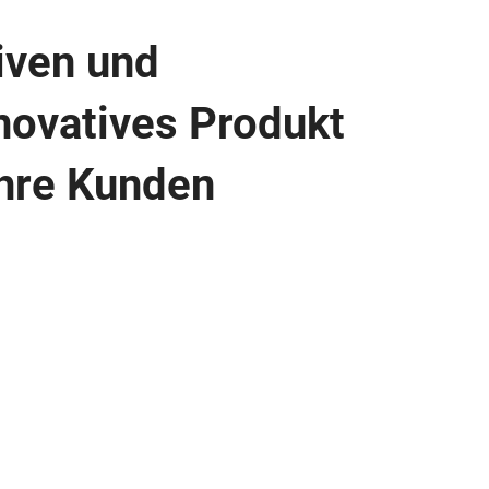
iven und
nnovatives Produkt
ihre Kunden