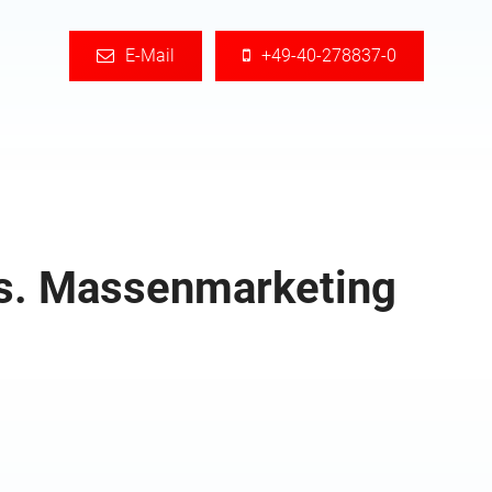
E-Mail
+49-40-278837-0
vs. Massenmarketing