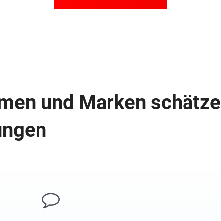
hmen und Marken schätz
ungen