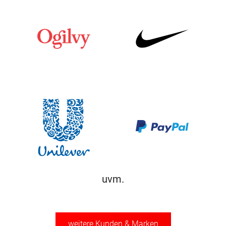
uvm.
weitere Kunden & Marken