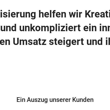
isierung helfen wir Kreat
 und unkompliziert ein i
hren Umsatz steigert und 
Ein Auszug unserer Kunden