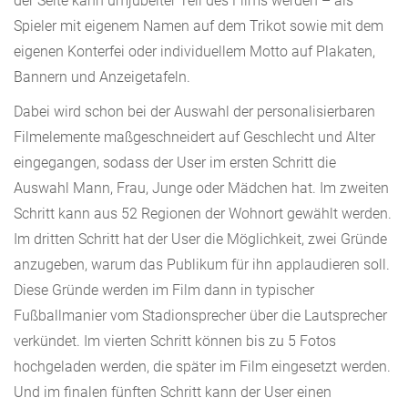
der Seite kann umjubelter Teil des Films werden – als
Spieler mit eigenem Namen auf dem Trikot sowie mit dem
eigenen Konterfei oder individuellem Motto auf Plakaten,
Bannern und Anzeigetafeln.
Dabei wird schon bei der Auswahl der personalisierbaren
Filmelemente maßgeschneidert auf Geschlecht und Alter
eingegangen, sodass der User im ersten Schritt die
Auswahl Mann, Frau, Junge oder Mädchen hat. Im zweiten
Schritt kann aus 52 Regionen der Wohnort gewählt werden.
Im dritten Schritt hat der User die Möglichkeit, zwei Gründe
anzugeben, warum das Publikum für ihn applaudieren soll.
Diese Gründe werden im Film dann in typischer
Fußballmanier vom Stadionsprecher über die Lautsprecher
verkündet. Im vierten Schritt können bis zu 5 Fotos
hochgeladen werden, die später im Film eingesetzt werden.
Und im finalen fünften Schritt kann der User einen