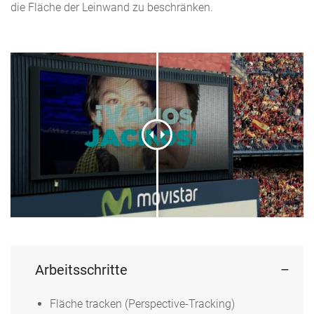
die Fläche der Leinwand zu beschränken.
Arbeitsschritte
Fläche tracken (Perspective-Tracking)