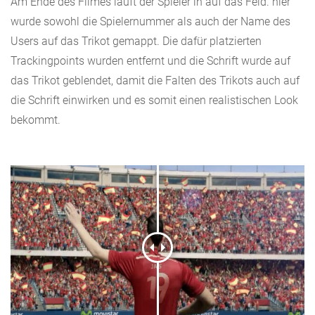
Am Ende des Filmes läuft der Spieler in auf das Feld. hier
wurde sowohl die Spielernummer als auch der Name des
Users auf das Trikot gemappt. Die dafür platzierten
Trackingpoints wurden entfernt und die Schrift wurde auf
das Trikot geblendet, damit die Falten des Trikots auch auf
die Schrift einwirken und es somit einen realistischen Look
bekommt.