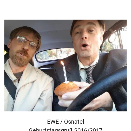
EWE / Osnatel
Geburtstagsgruß 2016/2017