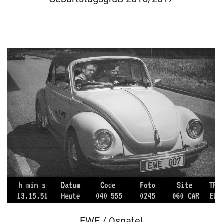
EWE / Osnatel