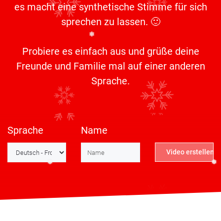
es macht eine synthetische Stimme für sich
sprechen zu lassen. 🙂
Probiere es einfach aus und grüße deine
❄
Freunde und Familie mal auf einer anderen
Sprache.
Sprache
Name
Video erstellen
❅
❅