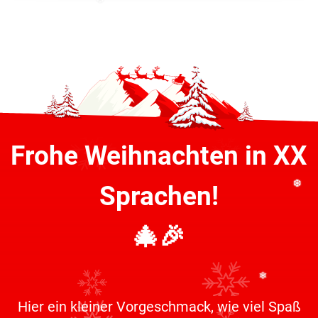
❆
Frohe Weihnachten in XX
Sprachen!
❆
🎄🎉
Hier ein kleiner Vorgeschmack, wie viel Spaß
❄